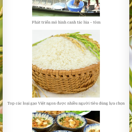
Phát triển mô hình canh tác lúa – tôm
Top các loại gạo Việt ngon được nhiều người tiêu dùng lựa chọn