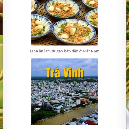
Món ăn làm từ gạo hấp dẫn ở Việt Nam